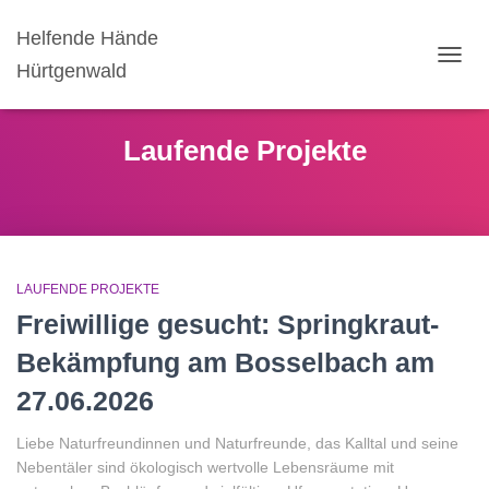
Helfende Hände
Hürtgenwald
NAVIG
UMSC
Laufende Projekte
LAUFENDE PROJEKTE
Freiwillige gesucht: Springkraut-
Bekämpfung am Bosselbach am
27.06.2026
Liebe Naturfreundinnen und Naturfreunde, das Kalltal und seine
Nebentäler sind ökologisch wertvolle Lebensräume mit