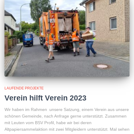
LAUFENDE PROJEKTE
Verein hilft Verein 2023
Wir haben im Rahmen unsere Satzung, einem Verein aus unsere
schönen Gemeinde, nach Anfrage gerne unterstützt. Zusammen
mit Leuten vom BSV Profil, habe wir bei deren
Altpapiersammelaktion mit zwei Mitgleidern unterstützt. Mal sehen