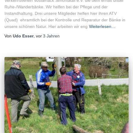
Verkehrsverein Vossenack Simonskall e.V. die dem erhalt unser
Ruhe-/Wanderbänke. Wir helfen bei der Pflege und der
Instandhaltung. Drei unsere Mitglieder helfen hier ihren ATV
(Quad) ehramtlich bei der Kontrolle und Reparatur der Bänke in
unsere schönen Natur. Hier arbeiten wir eng
Weiterlesen…
Von
Udo Esser
, vor
3 Jahren