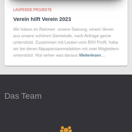
LAUFENDE PROJEKTE
Verein hilft Verein 2023
Wir haben im Rahmen unsere Satzung, einem Verein
aus unsere schönen Gemeinde, nach Anfrage gerne
unterstützt. Zusammen mit Leuten vom BSV Profil, habe
wir bei deren Altpapiersammelaktion mit zwei Mitgleidern
unterstützt. Mal sehen was daraus
Weiterlesen…
Das Team