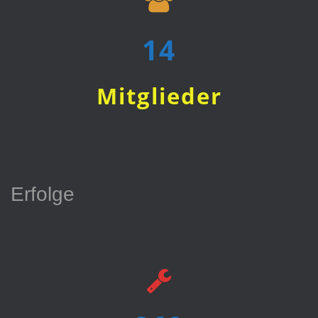
15
Mitglieder
Erfolge