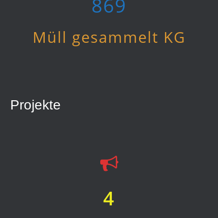
955
Müll gesammelt KG
Projekte
4