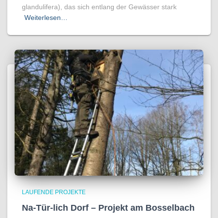
glandulifera), das sich entlang der Gewässer stark
Weiterlesen…
LAUFENDE PROJEKTE
Na-Tür-lich Dorf – Projekt am Bosselbach