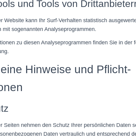
ols und Tools von Dritt­anbieter
 Website kann Ihr Surf-Verhalten statistisch ausgewert
em mit sogenannten Analyseprogrammen.
mationen zu diesen Analyseprogrammen finden Sie in der 
ung.
eine Hinweise und Pflicht­
ionen
tz
er Seiten nehmen den Schutz Ihrer persönlichen Daten se
rsonenbezogenen Daten vertraulich und entsprechend d