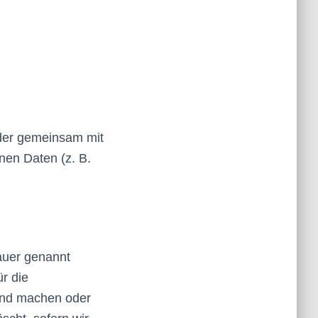
 oder gemeinsam mit
nen Daten (z. B.
auer genannt
r die
tend machen oder