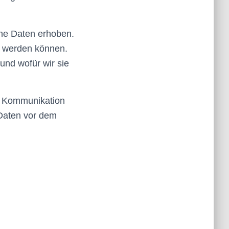
ne Daten erhoben.
t werden können.
und wofür wir sie
er Kommunikation
 Daten vor dem