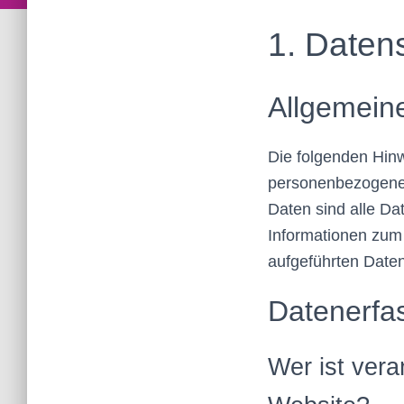
1. Datens
Allgemein
Die folgenden Hinw
personenbezogenen
Daten sind alle Dat
Informationen zum
aufgeführten Date
Datenerfa
Wer ist vera