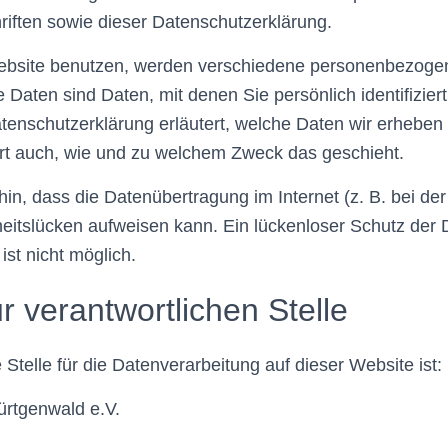
iften sowie dieser Datenschutzerklärung.
bsite benutzen, werden verschiedene personenbezoge
aten sind Daten, mit denen Sie persönlich identifizier
tenschutzerklärung erläutert, welche Daten wir erheben 
ert auch, wie und zu welchem Zweck das geschieht.
hin, dass die Datenübertragung im Internet (z. B. bei d
heitslücken aufweisen kann. Ein lückenloser Schutz der
 ist nicht möglich.
r verantwortlichen Stelle
 Stelle für die Datenverarbeitung auf dieser Website ist:
rtgenwald e.V.