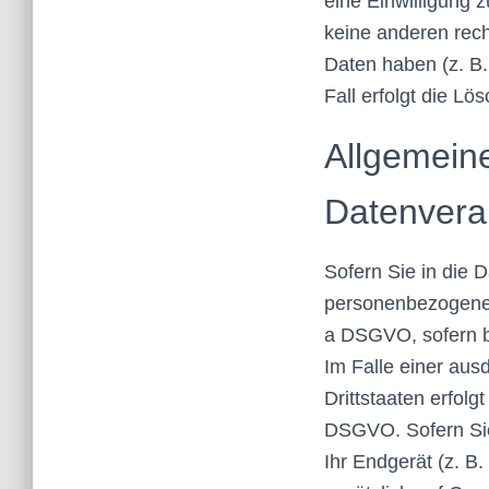
eine Einwilligung 
keine anderen rech
Daten haben (z. B.
Fall erfolgt die Lö
Allgemein
Datenverar
Sofern Sie in die D
personenbezogenen 
a DSGVO, sofern b
Im Falle einer aus
Drittstaaten erfolg
DSGVO. Sofern Sie 
Ihr Endgerät (z. B.