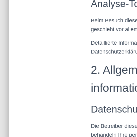
Analyse-To
Beim Besuch dieser
geschieht vor all
Detaillierte Infor
Datenschutzerklär
2. Allgem
informat
Datenschu
Die Betreiber dies
behandeln Ihre pe