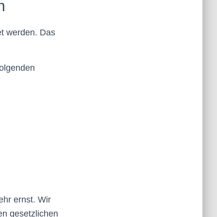
n
et werden. Das
folgenden
hr ernst. Wir
en gesetzlichen