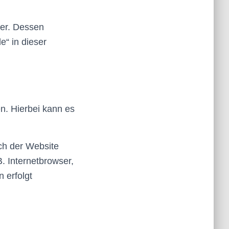
ber. Dessen
e“ in dieser
n. Hierbei kann es
ch der Website
. Internetbrowser,
 erfolgt