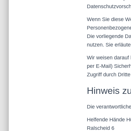
Datenschutzvorschr
Wenn Sie diese We
Personenbezogene D
Die vorliegende Da
nutzen. Sie erläut
Wir weisen darauf 
per E-Mail) Sicher
Zugriff durch Dritte
Hinweis zu
Die verantwortliche
Helfende Hände Hü
Ralscheid 6