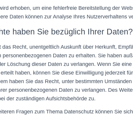
wird erhoben, um eine fehlerfreie Bereitstellung der Web
dere Daten können zur Analyse Ihres Nutzerverhaltens 
te haben Sie bezüglich Ihrer Daten?
t das Recht, unentgeltlich Auskunft über Herkunft, Emp
en personenbezogenen Daten zu erhalten. Sie haben auß
der Löschung dieser Daten zu verlangen. Wenn Sie eine 
rteilt haben, können Sie diese Einwilligung jederzeit für
dem haben Sie das Recht, unter bestimmten Umständen
Ihrer personenbezogenen Daten zu verlangen. Des Weiter
ei der zuständigen Aufsichtsbehörde zu.
eiteren Fragen zum Thema Datenschutz können Sie sich 