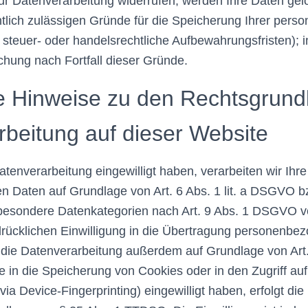
zur Datenverarbeitung widerrufen, werden Ihre Daten gelö
tlich zulässigen Gründe für die Speicherung Ihrer per
 steuer- oder handelsrechtliche Aufbewahrungsfristen); 
schung nach Fortfall dieser Gründe.
e Hinweise zu den Rechtsgrund
beitung auf dieser Website
atenverarbeitung eingewilligt haben, verarbeiten wir Ihre
Daten auf Grundlage von Art. 6 Abs. 1 lit. a DSGVO bzw.
esondere Datenkategorien nach Art. 9 Abs. 1 DSGVO ve
drücklichen Einwilligung in die Übertragung personenbe
t die Datenverarbeitung außerdem auf Grundlage von Art. 
in die Speicherung von Cookies oder in den Zugriff auf
 via Device-Fingerprinting) eingewilligt haben, erfolgt di