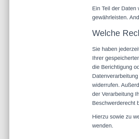
Ein Teil der Daten 
gewährleisten. An
Welche Rech
Sie haben jederzei
Ihrer gespeichert
die Berichtigung o
Datenverarbeitung e
widerrufen. Außer
der Verarbeitung 
Beschwerderecht b
Hierzu sowie zu w
wenden.