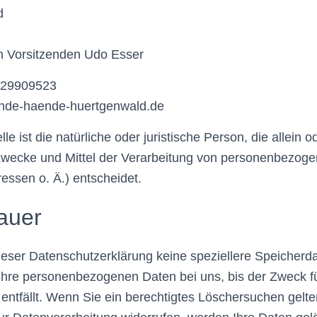
d
en Vorsitzenden Udo Esser
2429909523
ende-haende-huertgenwald.de
lle ist die natürliche oder juristische Person, die allein
Zwecke und Mittel der Verarbeitung von personenbezoge
ssen o. Ä.) entscheidet.
auer
ieser Datenschutzerklärung keine speziellere Speicherd
Ihre personenbezogenen Daten bei uns, bis der Zweck fü
entfällt. Wenn Sie ein berechtigtes Löschersuchen gel