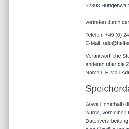
52393 Hürtgenwal
vertreten durch d
Telefon: +49 (0) 
E-Mail: udo@helf
Verantwortliche Ste
anderen über die 
Namen, E-Mail-Adre
Speicherd
Soweit innerhalb d
wurde, verbleiben 
Datenverarbeitung 