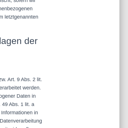
scht, sofern wir
sonenbezogenen
im letztgenannten
lagen der
 Art. 9 Abs. 2 lit.
rarbeitet werden.
zogener Daten in
49 Abs. 1 lit. a
 Informationen in
e Datenverarbeitung