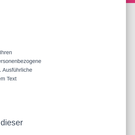
Ihren
Personenbezogene
. Ausführliche
em Text
 dieser