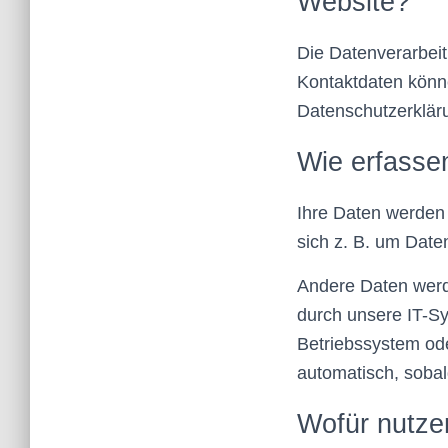
Website?
Die Datenverarbeit
Kontaktdaten könne
Datenschutzerklär
Wie erfasse
Ihre Daten werden 
sich z. B. um Date
Andere Daten werd
durch unsere IT-Sy
Betriebssystem ode
automatisch, sobal
Wofür nutze