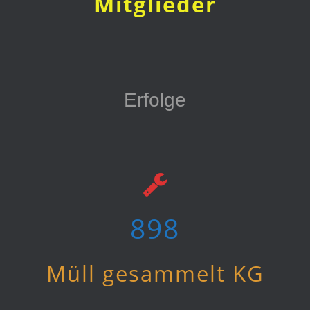
Mitglieder
Erfolge
955
Müll gesammelt KG