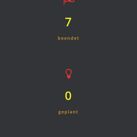
7
beendet
0
geplant