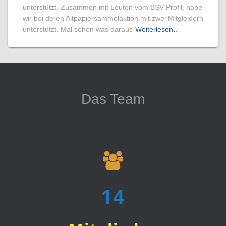
unterstützt. Zusammen mit Leuten vom BSV Profil, habe
wir bei deren Altpapiersammelaktion mit zwei Mitgleidern
unterstützt. Mal sehen was daraus
Weiterlesen…
Das Team
15