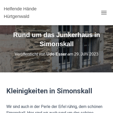
Helfende Hände
Hürtgenwald
N
A
V
I
Rund um das Junkerhaus in
G
A
Simonskall
T
I
Veröffentlicht von
Udo Esser
am
29. Juni 2023
O
N
U
M
S
C
H
A
Kleinigkeiten in Simonskall
L
T
E
Wir sind auch in der Perle der Eifel rührig, dem schönen
N
Simonskall. Hier sind wir auch rund um das schöne